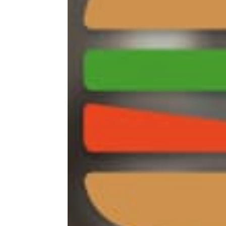
TicknCook